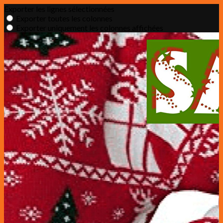
Exporter les lignes sélectionnées
Exporter toutes les colonnes
Exporter uniquement les colonnes affichées