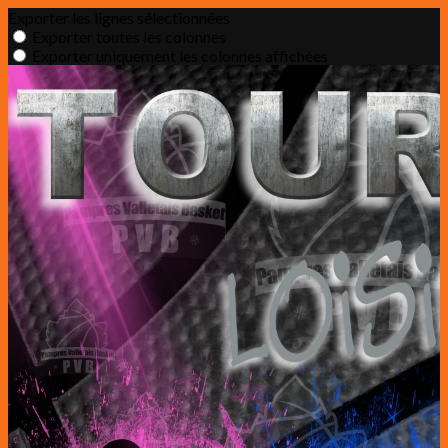
Exporter les lignes sélectionnées
Exporter toutes les colonnes
Exporter uniquement les colonnes affichées