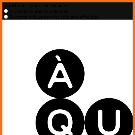
Exporter les lignes sélectionnées
Exporter toutes les colonnes
Exporter uniquement les colonnes affichées