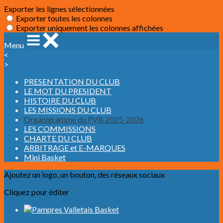
Exporter les lignes sélectionnées
Exporter toutes les colonnes
Exporter uniquement les colonnes affichées
Menu
<
>
PRESENTATION DU CLUB
LE MOT DU PRESIDENT
HISTOIRE DU CLUB
LES MISSIONS DU CLUB
Organigramme du PVB 2025-2026
LES COMMISSIONS
CHARTE DU CLUB
ARBITRAGE et E-MARQUES
Mini Basket
Ajoutez un logo, un bouton, des réseaux sociaux
Cliquez pour éditer