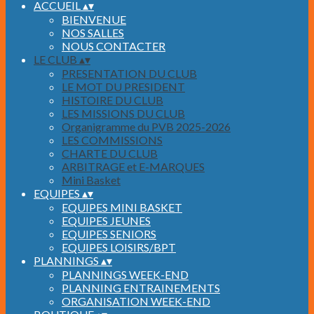
ACCUEIL
▴
▾
BIENVENUE
NOS SALLES
NOUS CONTACTER
LE CLUB
▴
▾
PRESENTATION DU CLUB
LE MOT DU PRESIDENT
HISTOIRE DU CLUB
LES MISSIONS DU CLUB
Organigramme du PVB 2025-2026
LES COMMISSIONS
CHARTE DU CLUB
ARBITRAGE et E-MARQUES
Mini Basket
EQUIPES
▴
▾
EQUIPES MINI BASKET
EQUIPES JEUNES
EQUIPES SENIORS
EQUIPES LOISIRS/BPT
PLANNINGS
▴
▾
PLANNINGS WEEK-END
PLANNING ENTRAINEMENTS
ORGANISATION WEEK-END