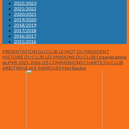
2022/2023
2021/2022
2020/2021
2019/2020
2018/2019
2017/2018
2016/2017
2015/2016
PRESENTATION DU CLUB
LE MOT DU PRESIDENT
HISTOIRE DU CLUB
LES MISSIONS DU CLUB
Organigramme
du PVB 2025-2026
LES COMMISSIONS
CHARTE DU CLUB
ARBITRAGE et E-MARQUES
Mini Basket