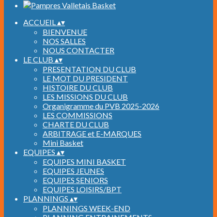
ACCUEIL
▴
▾
BIENVENUE
NOS SALLES
NOUS CONTACTER
LE CLUB
▴
▾
PRESENTATION DU CLUB
LE MOT DU PRESIDENT
HISTOIRE DU CLUB
LES MISSIONS DU CLUB
Organigramme du PVB 2025-2026
LES COMMISSIONS
CHARTE DU CLUB
ARBITRAGE et E-MARQUES
Mini Basket
EQUIPES
▴
▾
EQUIPES MINI BASKET
EQUIPES JEUNES
EQUIPES SENIORS
EQUIPES LOISIRS/BPT
PLANNINGS
▴
▾
PLANNINGS WEEK-END