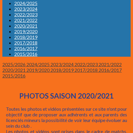
2024/2025
2023/2024
2022/2023
2021/2022
2020/2021
2019/2020
2018/2019
2017/2018
2016/2017
2015/2016
2025/2026
2024/2025
2023/2024
2022/2023
2021/2022
2020/2021
2019/2020
2018/2019
2017/2018
2016/2017
2015/2016
PHOTOS SAISON 2020/2021
Toutes les photos et vidéos présentées sur ce site n'ont pour
objectif que de proposer aux adhérents et aux parents des
licenciés mineurs la possibilité de voir leur équipe évoluer au
sein du club .
Les photos et vidéos sont prises dans le cadre de matchs,