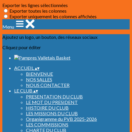
Exporter les lignes sélectionnées
Exporter toutes les colonnes
Exporter uniquement les colonnes affichées
Menu
Ajoutez un logo, un bouton, des réseaux sociaux
Cliquez pour éditer
ACCUEIL
▴
▾
BIENVENUE
NOS SALLES
NOUS CONTACTER
LE CLUB
▴
▾
PRESENTATION DU CLUB
LE MOT DU PRESIDENT
HISTOIRE DU CLUB
LES MISSIONS DU CLUB
Organigramme du PVB 2025-2026
LES COMMISSIONS
CHARTE DU CLUB