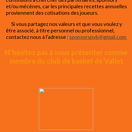
et/ou mécènes, car les principales recettes annuelles
proviennent des cotisations des joueurs.
Si vous partagez nos valeurs et que vous voulez y
être associé, à titre personnel ou professionnel,
contactez nous à l'adresse :
sponsorspvb@gmail.com
N'hésitez pas à vous présenter comme
membre du club de basket de Vallet