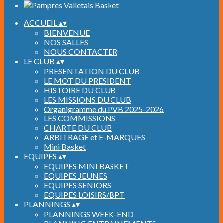
ACCUEIL
▴
▾
BIENVENUE
NOS SALLES
NOUS CONTACTER
LE CLUB
▴
▾
PRESENTATION DU CLUB
LE MOT DU PRESIDENT
HISTOIRE DU CLUB
LES MISSIONS DU CLUB
Organigramme du PVB 2025-2026
LES COMMISSIONS
CHARTE DU CLUB
ARBITRAGE et E-MARQUES
Mini Basket
EQUIPES
▴
▾
EQUIPES MINI BASKET
EQUIPES JEUNES
EQUIPES SENIORS
EQUIPES LOISIRS/BPT
PLANNINGS
▴
▾
PLANNINGS WEEK-END