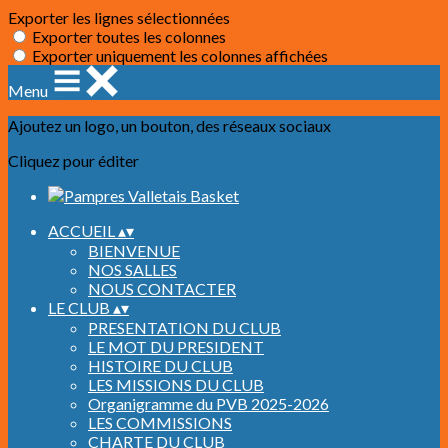
Exporter les lignes sélectionnées
Exporter toutes les colonnes
Exporter uniquement les colonnes affichées
Menu
Ajoutez un logo, un bouton, des réseaux sociaux
Cliquez pour éditer
ACCUEIL
▴
▾
BIENVENUE
NOS SALLES
NOUS CONTACTER
LE CLUB
▴
▾
PRESENTATION DU CLUB
LE MOT DU PRESIDENT
HISTOIRE DU CLUB
LES MISSIONS DU CLUB
Organigramme du PVB 2025-2026
LES COMMISSIONS
CHARTE DU CLUB