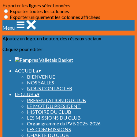
Exporter les lignes sélectionnées
Exporter toutes les colonnes
Exporter uniquement les colonnes affichées
Menu
Ajoutez un logo, un bouton, des réseaux sociaux
Cliquez pour éditer
ACCUEIL
▴
▾
BIENVENUE
NOS SALLES
NOUS CONTACTER
LE CLUB
▴
▾
PRESENTATION DU CLUB
LE MOT DU PRESIDENT
HISTOIRE DU CLUB
LES MISSIONS DU CLUB
Organigramme du PVB 2025-2026
LES COMMISSIONS
CHARTE DU CLUB