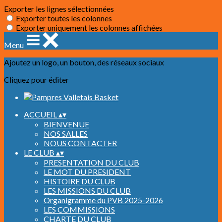
Exporter les lignes sélectionnées
Exporter toutes les colonnes
Exporter uniquement les colonnes affichées
Menu
Ajoutez un logo, un bouton, des réseaux sociaux
Cliquez pour éditer
ACCUEIL
▴
▾
BIENVENUE
NOS SALLES
NOUS CONTACTER
LE CLUB
▴
▾
PRESENTATION DU CLUB
LE MOT DU PRESIDENT
HISTOIRE DU CLUB
LES MISSIONS DU CLUB
Organigramme du PVB 2025-2026
LES COMMISSIONS
CHARTE DU CLUB