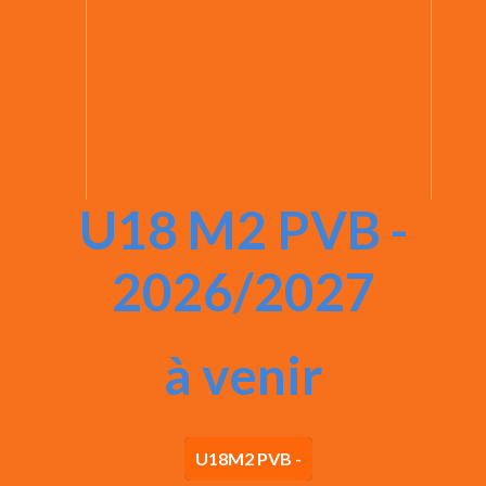
U18 M2 PVB -
2026/2027
à venir
U18M2 PVB -